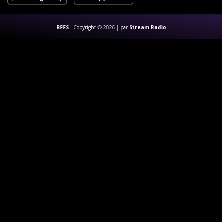
RFFS
- Copyright ©
2026 | par
Stream Radio