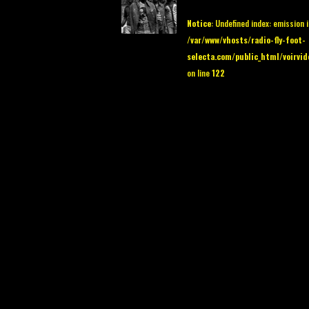
Notice
: Undefined index: emission 
/var/www/vhosts/radio-fly-foot-
selecta.com/public_html/voirvid
on line
122