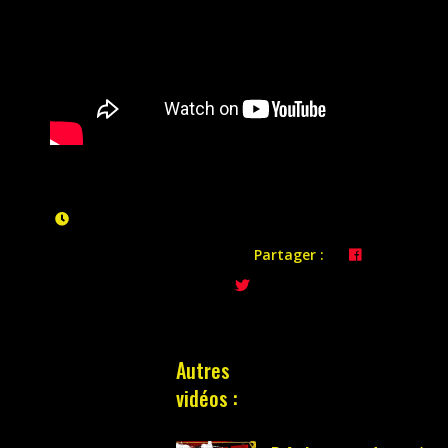
Partager :
Autres
vidéos :